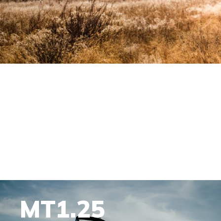
MT1.25