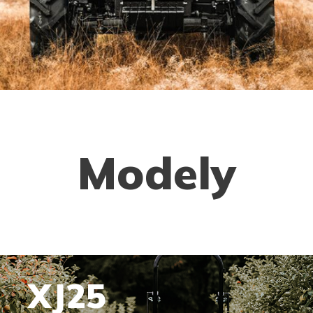
Modely
XJ25