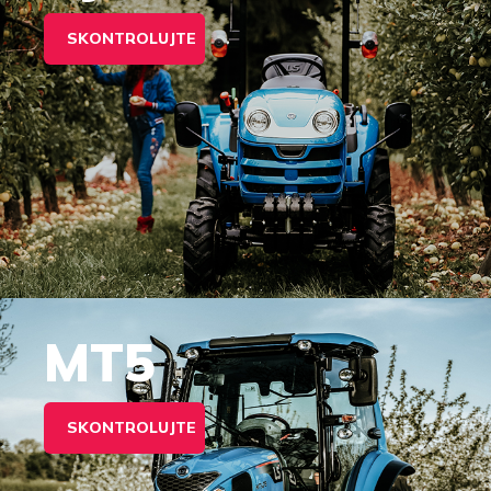
SKONTROLUJTE
MT5
SKONTROLUJTE