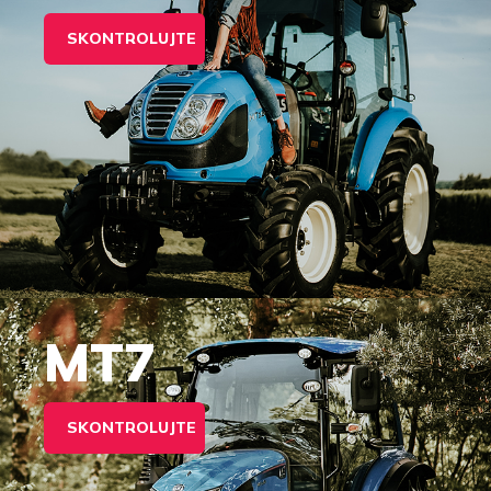
SKONTROLUJTE
MT7
SKONTROLUJTE