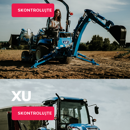
SKONTROLUJTE
XU
SKONTROLUJTE