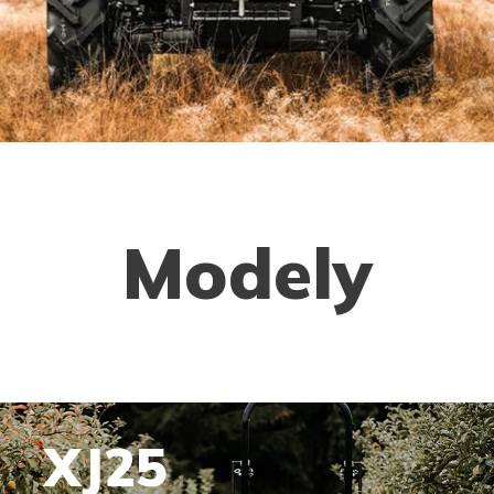
Modely
XJ25