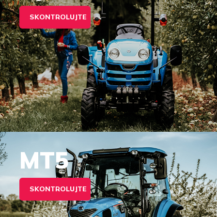
SKONTROLUJTE
MT5
SKONTROLUJTE