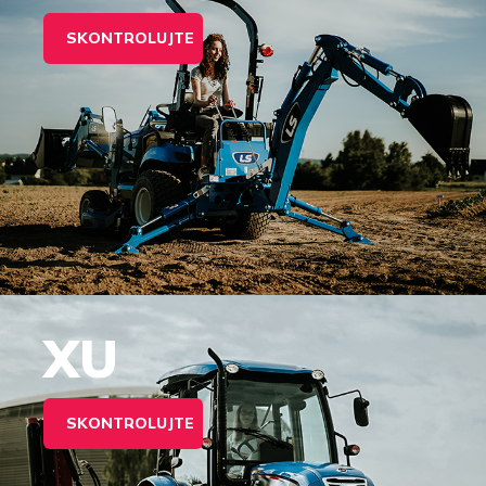
SKONTROLUJTE
XU
SKONTROLUJTE