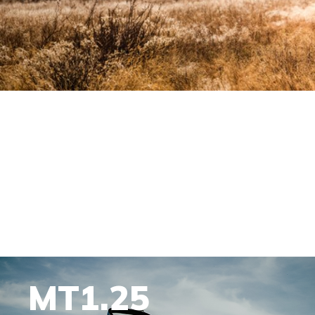
MT1.25