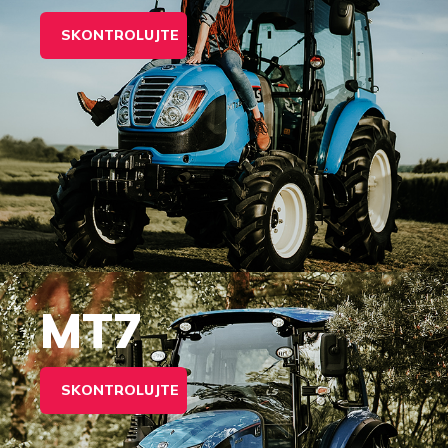
SKONTROLUJTE
MT7
SKONTROLUJTE