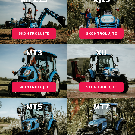
SKONTROLUJTE
SKONTROLUJTE
MT3
XU
SKONTROLUJTE
SKONTROLUJTE
MT5
MT7