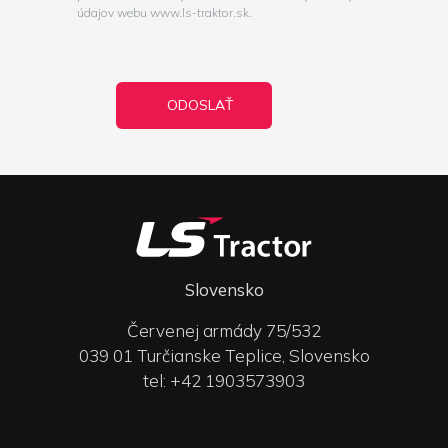
údajov webu www.ls-traktor.sk.
Slovensko
Červenej armády 75/532
039 01 Turčianske Teplice, Slovensko
tel: +42 1903573903