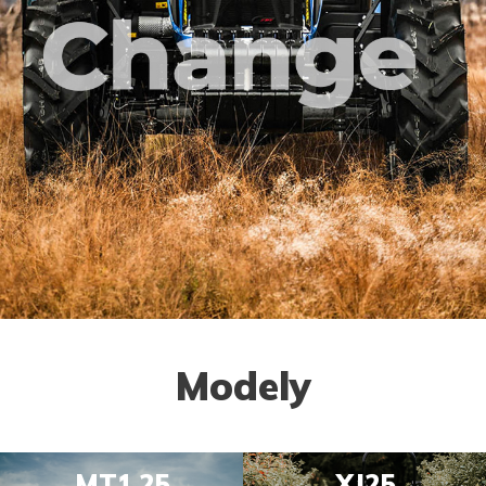
Modely
MT1.25
XJ25