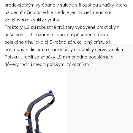
predovšetkým vyrábané v súlade s filozofiou značky, ktorá
už desaťročia dôsledne sleduje jediný cieľ: neustále
zlepšovanie kvality výroby.
Traktory LS
sú robustné traktory vybavené praktickými
riešeniami. Ich rozumná cena, prispôsobená realite
poľského trhu, ako aj 5-ročná záruka, plný prístup k
náhradným dielom a stacionárny a mobilný servis v celom
Poľsku, urobili zo značky LS mimoriadne populárnu a
dôveryhodnú medzi poľskými zákazníkmi.