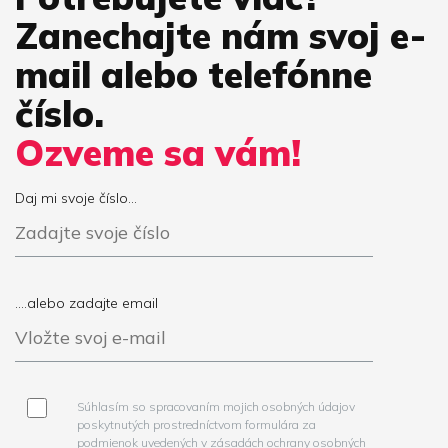
Zanechajte nám svoj e-
mail alebo telefónne
číslo.
Ozveme sa vám!
Daj mi svoje číslo...
....alebo zadajte email
Súhlasím so spracovaním mojich osobných údajov
poskytnutých prostredníctvom formulára za
podmienok uvedených v zásadách ochrany osobných