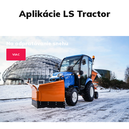
Aplikácie LS Tractor
Na odpratávanie snehu
VIAC