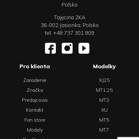
Poľsko
Tajęcina 2KA
36-002 Jasionka, Polsko
tel: +48 737 301 809
Pro klienta
Modelky
Zariadenie
XJ25
Značka
MT1.25
Predajcovia
MT3
Kontakt
XU
Fan store
MT5
Modely
MT7