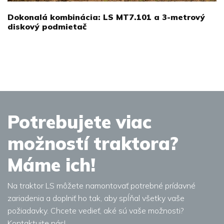
Dokonalá kombinácia: LS MT7.101 a 3-metrový
diskový podmietač
Potrebujete viac
možností traktora?
Máme ich!
Na traktor LS môžete namontovať potrebné prídavné
zariadenia a doplniť ho tak, aby spĺňal všetky vaše
požiadavky. Chcete vedieť, aké sú vaše možnosti?
Kontaktujte nás!