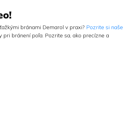
eo!
 s ťažkými bránami Demarol v praxi?
Pozrite si naše
 pri bránení poľa. Pozrite sa, ako precízne a