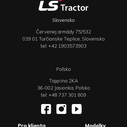
Slovensko
Červenej armády 75/532
039 01 Turčianske Teplice, Slovensko
tel: +42 1903573903
Poľsko
Tajęcina 2KA
36-002 Jasionka, Polsko
tel: +48 737 301 809
Pro klienta
Modelky