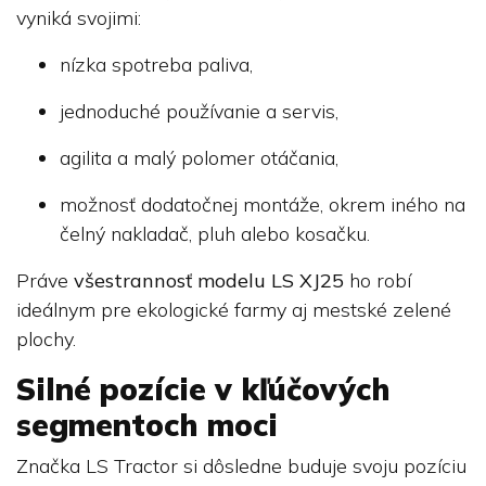
vyniká svojimi:
nízka spotreba paliva,
jednoduché používanie a servis,
agilita a malý polomer otáčania,
možnosť dodatočnej montáže, okrem iného na
čelný nakladač, pluh alebo kosačku.
Práve
všestrannosť modelu LS XJ25
ho robí
ideálnym pre ekologické farmy aj mestské zelené
plochy.
Silné pozície v kľúčových
segmentoch moci
Značka LS Tractor si dôsledne buduje svoju pozíciu