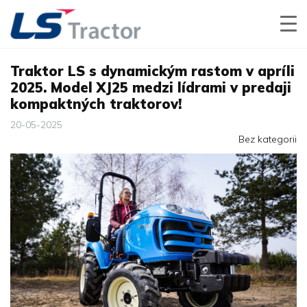
Traktor LS s dynamickým rastom v apríli
2025. Model XJ25 medzi lídrami v predaji
kompaktných traktorov!
20-05-2025
Bez kategorii