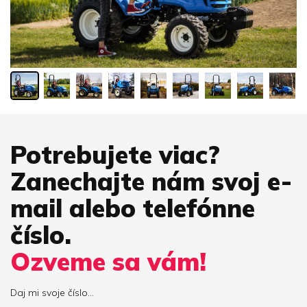
Potrebujete viac?
Zanechajte nám svoj e-
mail alebo telefónne
číslo.
Ozveme sa vám!
Daj mi svoje číslo...