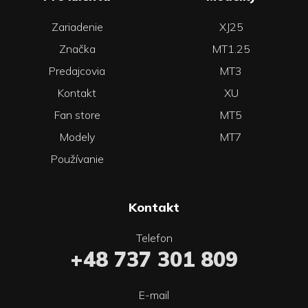
Zariadenie
XJ25
Značka
MT1.25
Predajcovia
MT3
Kontakt
XU
Fan store
MT5
Modely
MT7
Používanie
Kontakt
Telefon
+48 737 301 809
E-mail