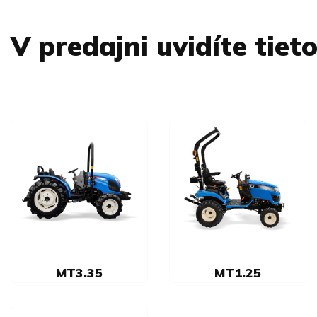
V predajni uvidíte tiet
MT3.35
MT1.25