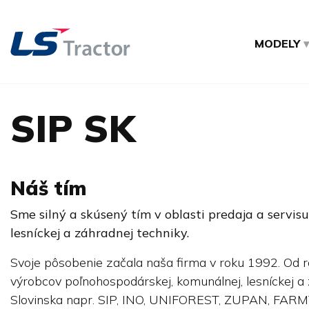
MODELY
SIP SK
Náš tím
Sme silný a skúsený tím v oblasti predaja a servis
lesníckej a záhradnej techniky.
Svoje pôsobenie začala naša firma v roku 1992. Od
výrobcov poľnohospodárskej, komunálnej, lesníckej 
Slovinska napr. SIP, INO, UNIFOREST, ZUPAN, 