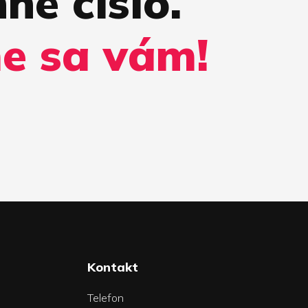
ne číslo.
e sa vám!
Kontakt
Telefon