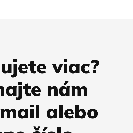
ujete viac?
hajte nám
-mail alebo