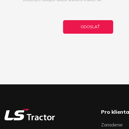
Pro klient
Zariadenie