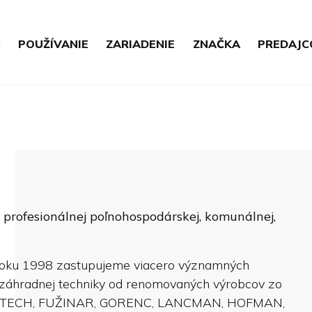
POUŽÍVANIE
ZARIADENIE
ZNAČKA
PREDAJC
u profesionálnej poľnohospodárskej, komunálnej,
 roku 1998 zastupujeme viacero významných
a záhradnej techniky od renomovaných výrobcov zo
FARMTECH, FUŽINAR, GORENC, LANCMAN, HOFMAN,