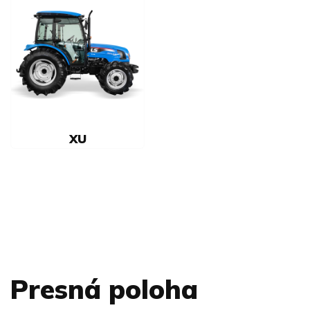
XU
Presná poloha