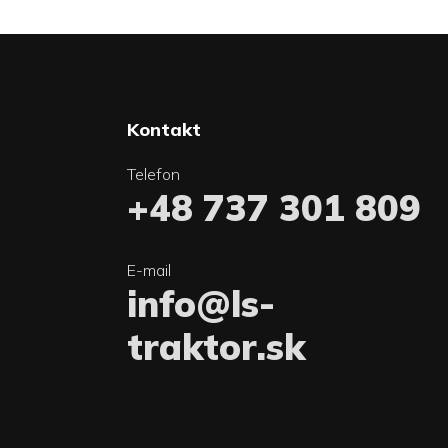
Kontakt
Telefon
+48 737 301 809
E-mail
info@ls-
traktor.sk