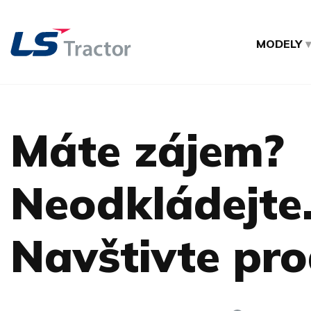
MODELY
Máte zájem?
Neodkládejte
Navštivte pro