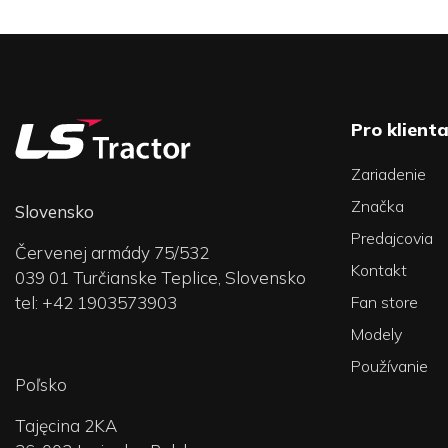
Pro klient
Zariadenie
Značka
Slovensko
Predajcovia
Červenej armády 75/532
Kontakt
039 01 Turčianske Teplice, Slovensko
tel: +42 1903573903
Fan store
Modely
Používanie
Poľsko
Tajęcina 2KA