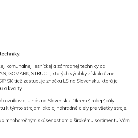
 techniky.
 komunálnej, lesníckej a záhradnej techniky od
, GOMARK, STRUC…, ktorých výrobky získali rôzne
 SIP SK tiež zastupuje značku LS na Slovensku, ktorá je
a kvality.
ákazníkov aj u nás na Slovensku. Okrem širokej škály
k týmto strojom, ako aj náhradné diely pre všetky stroje.
Vďaka mnohoročným skúsenostiam a širokému sortimentu Vám