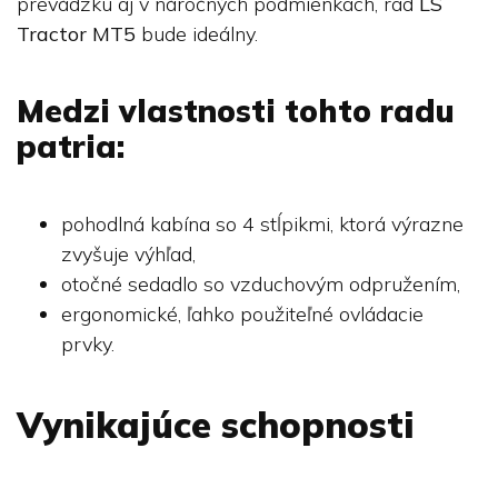
prevádzku aj v náročných podmienkach, rad
LS
Tractor MT5
bude ideálny.
Medzi vlastnosti tohto radu
patria:
pohodlná kabína so 4 stĺpikmi, ktorá výrazne
zvyšuje výhľad,
otočné sedadlo so vzduchovým odpružením,
ergonomické, ľahko použiteľné ovládacie
prvky.
Vynikajúce schopnosti