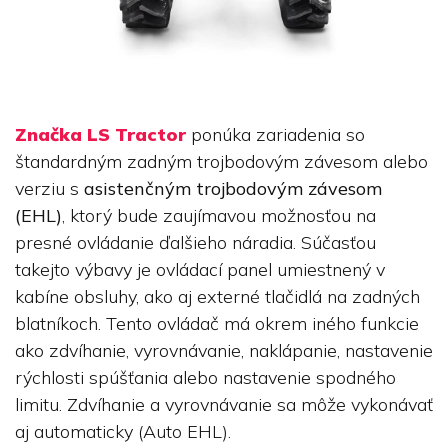
Značka LS Tractor
ponúka zariadenia so
štandardným zadným trojbodovým závesom alebo
verziu s
asistenčným trojbodovým závesom
(EHL)
, ktorý bude zaujímavou možnosťou na
presné ovládanie ďalšieho náradia. Súčasťou
takejto výbavy je ovládací panel umiestnený v
kabíne obsluhy, ako aj externé tlačidlá na zadných
blatníkoch. Tento ovládač má okrem iného funkcie
ako zdvíhanie, vyrovnávanie, naklápanie, nastavenie
rýchlosti spúšťania alebo nastavenie spodného
limitu. Zdvíhanie a vyrovnávanie sa môže vykonávať
aj automaticky (Auto EHL).