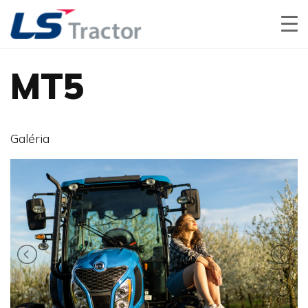
MT5
Galéria