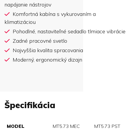
napájanie nástrojov
Komfortná kabína s vykurovaním a
klimatizáciou
Pohodlné, nastaviteľné sedadlo tlmiace vibrácie
Zadné pracovné svetlo
Najvyššia kvalita spracovania
Moderný, ergonomický dizajn
Špecifikácia
MODEL
MT5.73 MEC
MT5.73 PST