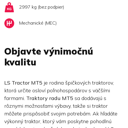
2997 kg (bez podpier)
Mechanické (MEC)
Objavte výnimočnú
kvalitu
LS Tractor MT5
je rodina špičkových traktorov,
ktorá určite osloví poľnohospodárov s väčšími
farmami.
Traktory radu MT5
sa dodávajú s
rôznymi možnosťami výbavy, takže si traktor
môžete prispôsobiť svojim potrebám. Ak hľadáte
výkonný traktor, ktorý vám poskytne pohodlnú