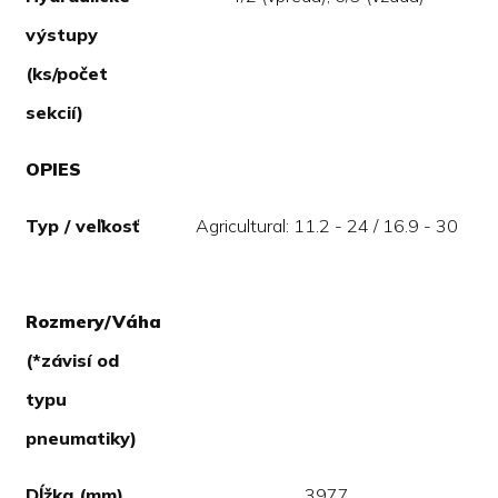
výstupy
(ks/počet
sekcií)
OPIES
Typ / veľkosť
Agricultural: 11.2 - 24 / 16.9 - 30
Rozmery/Váha
(*závisí od
typu
pneumatiky)
Dĺžka (mm)
3977