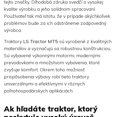
tejto značky. Dlhodobá záruka svedčí o vysokej
kvalite výrobku a jeho solídnom spracovaní.
Používateľ tak má istotu, že v prípade akýchkoľvek
problémov bude za ich odstránenie zodpovedný
výrobca.
Traktory
LS Tractor MT5
sú vyrobené z kvalitných
materiálov a vyznačujú sa robustnou konštrukciou.
Sú vybavené výkonnými motormi, modernými
prevodovkami a množstvom vybavenia, ktoré
zvyšuje komfort. Okrem toho možnosť
prispôsobenia výbavy robí tieto traktory
univerzálnymi a efektívnymi v rôznych
poľnohospodárskych aplikáciách.
Ak hľadáte traktor, ktorý