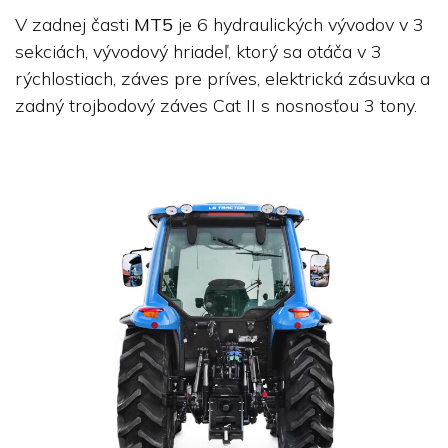
V zadnej časti
MT5
je 6 hydraulických vývodov v 3
sekciách, vývodový hriadeľ, ktorý sa otáča v 3
rýchlostiach, záves pre príves, elektrická zásuvka a
zadný trojbodový záves Cat II s nosnosťou 3 tony.