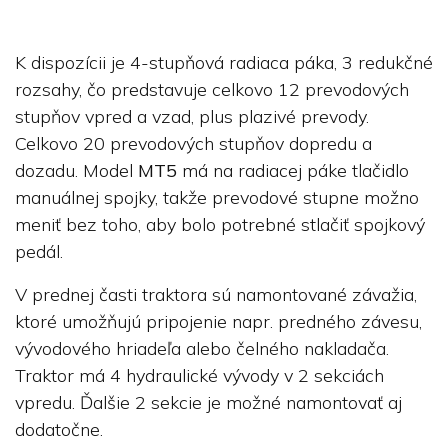
K dispozícii je 4-stupňová radiaca páka, 3 redukčné
rozsahy, čo predstavuje celkovo 12 prevodových
stupňov vpred a vzad, plus plazivé prevody.
Celkovo 20 prevodových stupňov dopredu a
dozadu. Model
MT5
má na radiacej páke tlačidlo
manuálnej spojky, takže prevodové stupne možno
meniť bez toho, aby bolo potrebné stlačiť spojkový
pedál.
V prednej časti traktora sú namontované závažia,
ktoré umožňujú pripojenie napr. predného závesu,
vývodového hriadeľa alebo čelného nakladača.
Traktor má 4 hydraulické vývody v 2 sekciách
vpredu. Ďalšie 2 sekcie je možné namontovať aj
dodatočne.