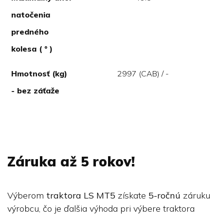
natočenia
predného
kolesa ( ° )
Hmotnosť (kg)
2997 (CAB) / -
- bez záťaže
Záruka až 5 rokov!
Výberom
traktora LS MT5
získate
5-ročnú
záruku
výrobcu, čo je ďalšia výhoda pri výbere traktora