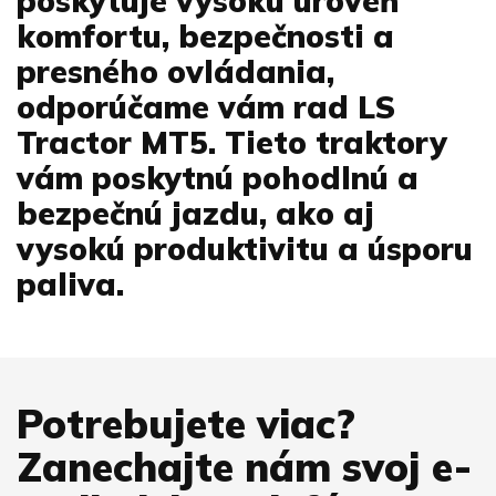
poskytuje vysokú úroveň
komfortu, bezpečnosti a
presného ovládania,
odporúčame vám rad LS
Tractor MT5. Tieto traktory
vám poskytnú pohodlnú a
bezpečnú jazdu, ako aj
vysokú produktivitu a úsporu
paliva.
Potrebujete viac?
Zanechajte nám svoj e-