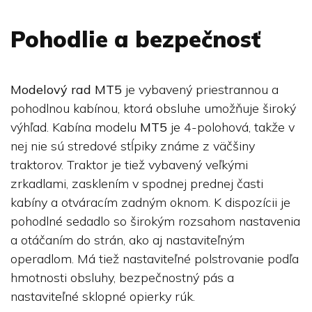
Pohodlie a bezpečnosť
Modelový rad MT5
je vybavený priestrannou a
pohodlnou kabínou, ktorá obsluhe umožňuje široký
výhľad. Kabína modelu
MT5
je 4-polohová, takže v
nej nie sú stredové stĺpiky známe z väčšiny
traktorov. Traktor je tiež vybavený veľkými
zrkadlami, zasklením v spodnej prednej časti
kabíny a otváracím zadným oknom. K dispozícii je
pohodlné sedadlo so širokým rozsahom nastavenia
a otáčaním do strán, ako aj nastaviteľným
operadlom. Má tiež nastaviteľné polstrovanie podľa
hmotnosti obsluhy, bezpečnostný pás a
nastaviteľné sklopné opierky rúk.