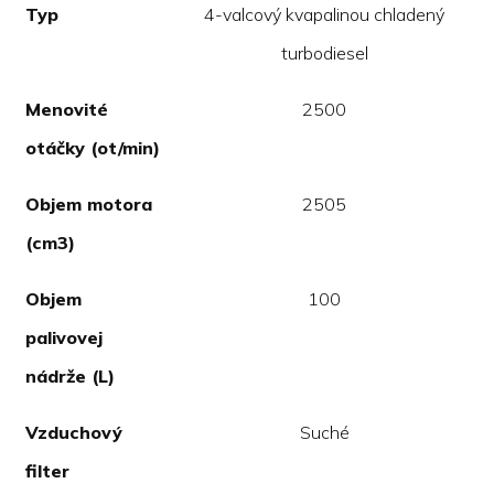
Typ
4-valcový kvapalinou chladený
turbodiesel
Menovité
2500
otáčky (ot/min)
Objem motora
2505
(cm3)
Objem
100
palivovej
nádrže (L)
Vzduchový
Suché
filter