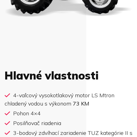
Hlavné vlastnosti
4-vaľcový vysokotlakový motor LS Mtron
chladený vodou s výkonom
73 KM
Pohon 4×4
Posilňovač riadenia
3-bodový zdvíhací zariadenie TUZ kategórie II s