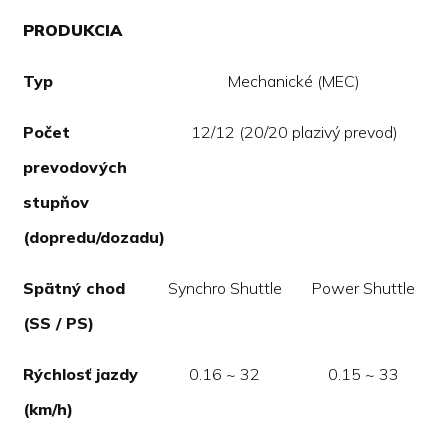
PRODUKCIA
Typ
Mechanické (MEC)
Počet
12/12 (20/20 plazivý prevod)
prevodových
stupňov
(dopredu/dozadu)
Spätný chod
Synchro Shuttle
Power Shuttle
(SS / PS)
Rýchlosť jazdy
0.16 ~ 32
0.15 ~ 33
(km/h)