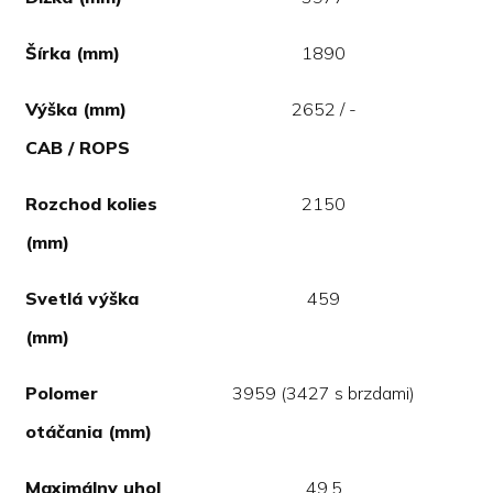
Šírka (mm)
1890
Výška (mm)
2652 / -
CAB / ROPS
Rozchod kolies
2150
(mm)
Svetlá výška
459
(mm)
Polomer
3959 (3427 s brzdami)
otáčania (mm)
Maximálny uhol
49.5