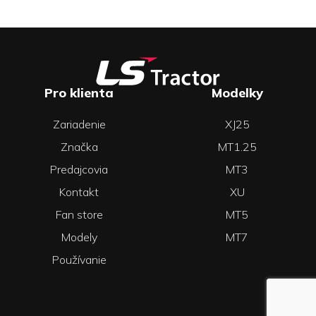
Pro klienta
Modelky
Zariadenie
XJ25
Značka
MT1.25
Predajcovia
MT3
Kontakt
XU
Fan store
MT5
Modely
MT7
Používanie