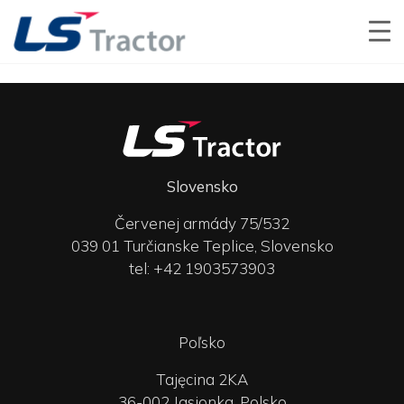
Slovensko
Červenej armády 75/532
039 01 Turčianske Teplice, Slovensko
tel: +42 1903573903
Poľsko
Tajęcina 2KA
36-002 Jasionka, Polsko