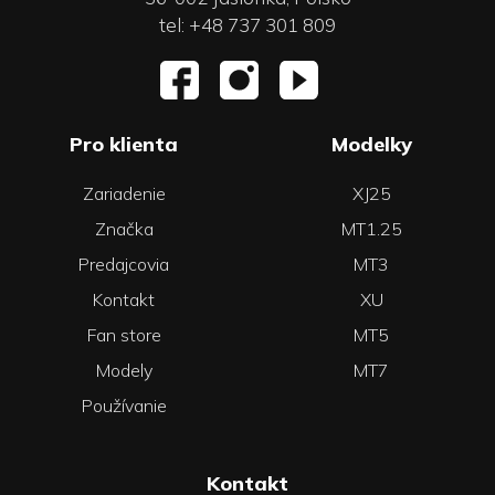
tel: +48 737 301 809
Pro klienta
Modelky
Zariadenie
XJ25
Značka
MT1.25
Predajcovia
MT3
Kontakt
XU
Fan store
MT5
Modely
MT7
Používanie
Kontakt