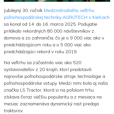
Jubilejný 30. ročník
Medzinárodného veľtrhu
poľnohospodárskej techniky AGROTECH v Kielcach
sa konal od 14. do 16. marca 2025. Podujatie
prilákalo rekordných 80 000 návštevníkov z
domova a zo zahraničia, čo je o 9 000 viac ako v
predchádzajúcom roku a o 5 000 viac ako
predchádzajúci rekord v roku 2019.
Na veľtrhu sa zúčastnilo viac ako 520
vystavovateľov z 20 krajín, ktorí predstavili
najnovšie poľnohospodárske stroje, technológie a
poľnohospodárske vstupy. Medzi nimi bola aj naša
značka LS Tractor, ktorá si na poľskom trhu
získava čoraz väčšiu popularitu a z mesiaca na
mesiac zaznamenáva dynamický rast predaja
traktorov.