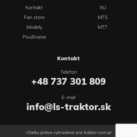
Kontakt
XU
Fan store
MT5
Modely
MT7
Používanie
Kontakt
Telefon
+48 737 301 809
E-mail
info@ls-traktor.sk
Všetky práva vyhradené pre traktor.com.pl