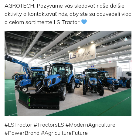
AGROTECH. Pozývame vás sledovať naše ďalšie
aktivity a kontaktovať nás, aby ste sa dozvedeli viac
o celom sortimente LS Tractor
.
#LSTractor #TractorsLS #ModernAgriculture
#PowerBrand #AgricultureFuture