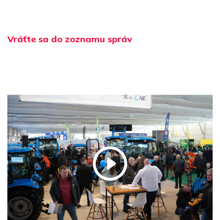
Vráťte sa do zoznamu správ