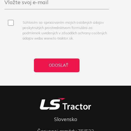
Súhlasím so spracovaním mojich osobných údajov
poskytnutých prostredníctvom formulára za
podmienok uvedených v zásadách ochrany osobných
údajov webu www.ls-traktor.sk.
Slovensko