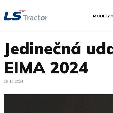
MODELY
Jedinečná uda
EIMA 2024
18-10-2024