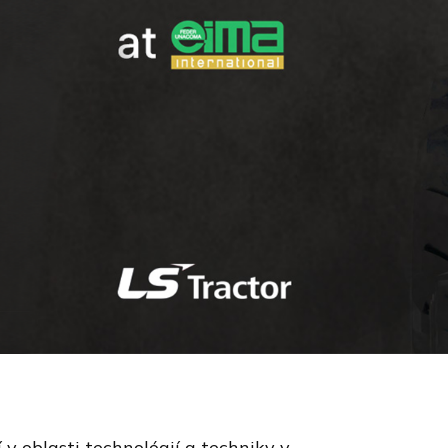
v oblasti technológií a techniky v