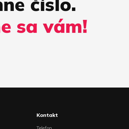
ne číslo.
e sa vám!
Kontakt
Telefon