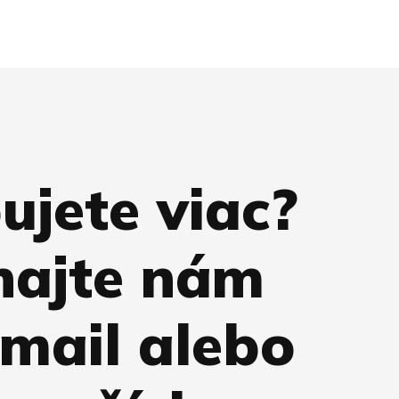
ujete viac?
hajte nám
-mail alebo