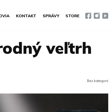
OVIA
KONTAKT
SPRÁVY
STORE
rodný veľtrh
Bez kategorii