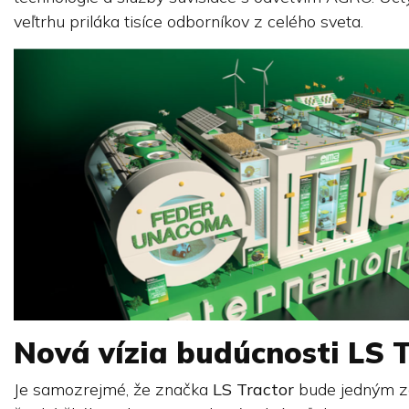
veľtrhu priláka tisíce odborníkov z celého sveta.
Nová vízia budúcnosti
LS 
Je samozrejmé, že značka
LS Tractor
bude jedným zo